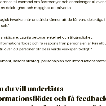
 ordnas till exempel om festmenyer och anmälningar till eve
 av delaktighet och möjlighet att påverka.
ogisk inverkan när anställda känner att de får vara delaktiga i
 sak."
n smidigare. Laurila betonar enkelhet och tillgänglighet:
informationsflödet och få respons från personalen är Piiri ett
ill över 30 personer blir dess värde verkligen tydligt.”
ument, såsom strategi, personalplan och introduktionsmaterial,
 du vill underlätta
ormationsflödet och få feedbac