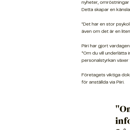
nyheter, omröstningar
Detta skapar en känsla
"Det har en stor psykol
även om det är en liten
Piiri har gjort vardage
”Om du vill underlätta 
personalstyrkan växer t
Företagets viktiga dok
för anställda via Piiri.
"Om
inf