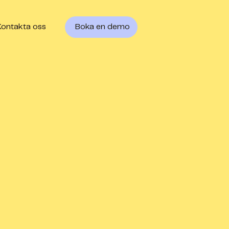
Kontakta oss
Boka en demo