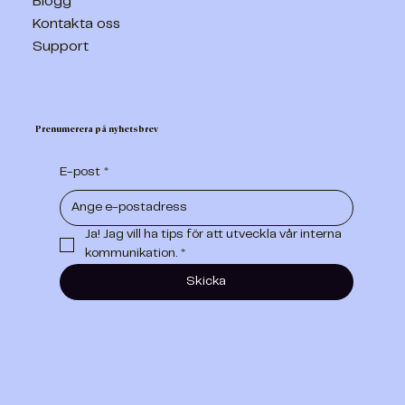
Blogg
Kontakta oss
Support
Prenumerera på nyhetsbrev
E-post
*
Ja! Jag vill ha tips för att utveckla vår interna 
kommunikation.
*
Skicka