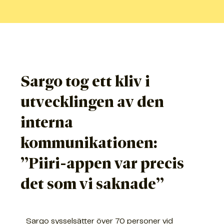
Sargo tog ett kliv i
utvecklingen av den
interna
kommunikationen:
”Piiri-appen var precis
det som vi saknade”
Sargo sysselsätter över 70 personer vid