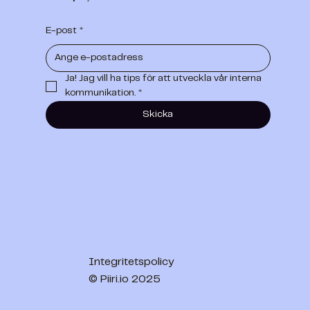
E-post
*
Ja! Jag vill ha tips för att utveckla vår interna 
kommunikation.
*
Skicka
Integritetspolicy
© Piiri.io 2025