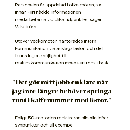
Personalen är uppdelad i olika möten, så
innan Piiri nådde informationen
medarbetarna vid olika tidpunkter, säger
Wikström.
Utöver veckomöten hanterades intern
kommunikation via anslagstavlor, och det
fanns ingen möjlighet till
realtidskommunikation innan Piiri togs i bruk.
"Det gör mitt jobb enklare när
jag inte längre behöver springa
runt i kafferummet med listor."
Enligt 5S-metoden registreras alla alla idéer,
synpunkter och till exempel