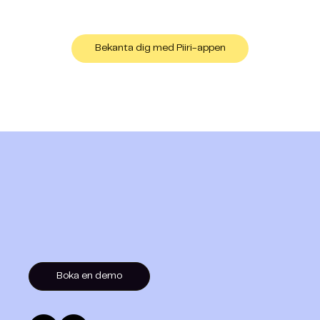
Bekanta dig med Piiri-appen
Boka en demo