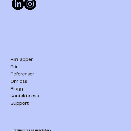
Piiri-appen
Pris
Referenser
Om oss
Blogg
Kontakta oss
Support
Prenumerera på nyhetsbrev