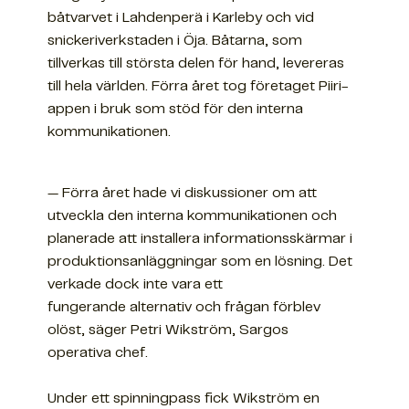
båtvarvet i Lahdenperä i Karleby och vid
snickeriverkstaden i Öja. Båtarna, som
tillverkas till största delen för hand, levereras
till hela världen. Förra året tog företaget Piiri-
appen i bruk som stöd för den interna
kommunikationen.
— Förra året hade vi diskussioner om att
utveckla den interna kommunikationen och
planerade att installera informationsskärmar i
produktionsanläggningar som en lösning. Det
verkade dock inte vara ett
fungerande alternativ och frågan förblev
olöst, säger Petri Wikström, Sargos
operativa chef.
Under ett spinningpass fick Wikström en