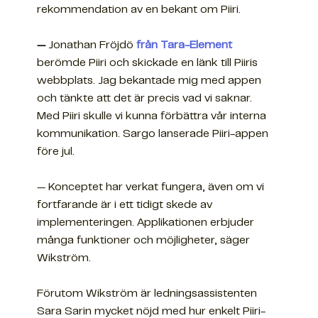
rekommendation av en bekant om Piiri.
—
Jonathan Fröjdö
från Tara-Element
berömde Piiri och skickade en länk till Piiris
webbplats. Jag bekantade mig med appen
och tänkte att det är precis vad vi saknar.
Med Piiri skulle vi kunna förbättra vår interna
kommunikation. Sargo lanserade Piiri-appen
före jul.
— Konceptet har verkat fungera, även om vi
fortfarande är i ett tidigt skede av
implementeringen. Applikationen erbjuder
många funktioner och möjligheter, säger
Wikström.
Förutom Wikström är ledningsassistenten
Sara Sarin mycket nöjd med hur enkelt Piiri-