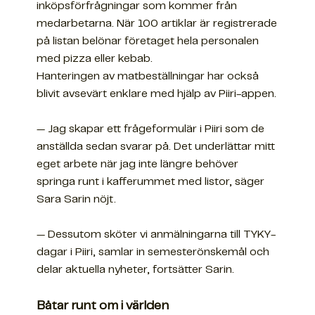
inköpsförfrågningar som kommer från
medarbetarna. När 100 artiklar är registrerade
på listan belönar företaget hela personalen
med pizza eller kebab.
Hanteringen av matbeställningar har också
blivit avsevärt enklare med hjälp av Piiri-appen.
— Jag skapar ett frågeformulär i Piiri som de
anställda sedan svarar på. Det underlättar mitt
eget arbete när jag inte längre behöver
springa runt i kafferummet med listor, säger
Sara Sarin nöjt.
— Dessutom sköter vi anmälningarna till TYKY-
dagar i Piiri, samlar in semesterönskemål och
delar aktuella nyheter, fortsätter Sarin.
Båtar runt om i världen