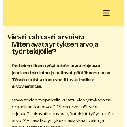
Viesti vahvasti arvoista
Miten avata yrityksen arvoja 
työntekijöille?
Parhaimmillaan työyhteisön arvot ohjaavat 
jokaisen toimintaa ja auttavat päätöksenteossa. 
Tässä onnistuminen vaatii tavoitteellista 
arvoviestintää.
Onko teidän työpaikalla kirjattu ylös yrityksen tai 
organisaation arvot? Miten arvot näkyvät 
arjessa? Jakavatko myös työntekijät työyhteisön 
arvot? Pitävätkö yrityksen asiakkaat valittuja 