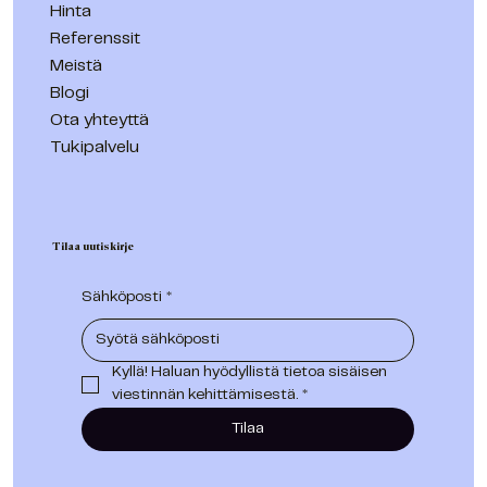
Hinta
Referenssit
Meistä
Blogi
Ota yhteyttä
Tukipalvelu
Tilaa uutiskirje
Sähköposti
*
Kyllä! Haluan hyödyllistä tietoa sisäisen 
viestinnän kehittämisestä.
*
Tilaa