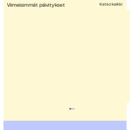
Katso kaikki
Viimeisimmät päivitykset