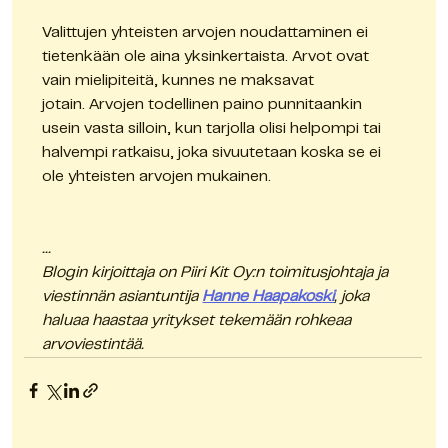
Valittujen yhteisten arvojen noudattaminen ei 
tietenkään ole aina yksinkertaista. Arvot ovat 
vain mielipiteitä, kunnes ne maksavat 
jotain. Arvojen todellinen paino punnitaankin 
usein vasta silloin, kun tarjolla olisi helpompi tai 
halvempi ratkaisu, joka sivuutetaan koska se ei 
ole yhteisten arvojen mukainen.
...
Blogin kirjoittaja on Piiri Kit Oy:n toimitusjohtaja ja 
viestinnän asiantuntija 
Hanne Haapakoski
, joka 
haluaa haastaa yritykset tekemään rohkeaa 
arvoviestintää.