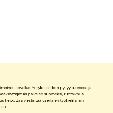
timainen sovellus. Yrityksesi data pysyy turvassa ja
pääkäyttäjätuki palvelee suomeksi, ruotsiksi ja
s helpottaa viestintää useilla eri työkielillä niin
ssa.