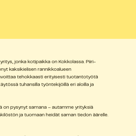
ritys, jonka kotipaikka on Kokkolassa. Piiri-
enyt kaksikielisen rannikkoalueen
avoittaa tehokkaasti erityisesti tuotantotyötä
ytössä tuhansilla työntekijöillä eri aloilla ja
tävä on pysynyt samana – autamme yrityksiä
nkilöstön ja tuomaan heidät saman tiedon äärelle.