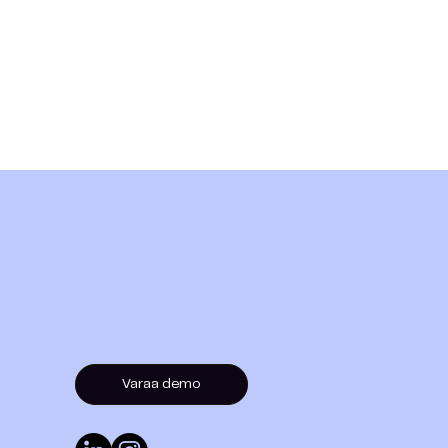
Varaa demo