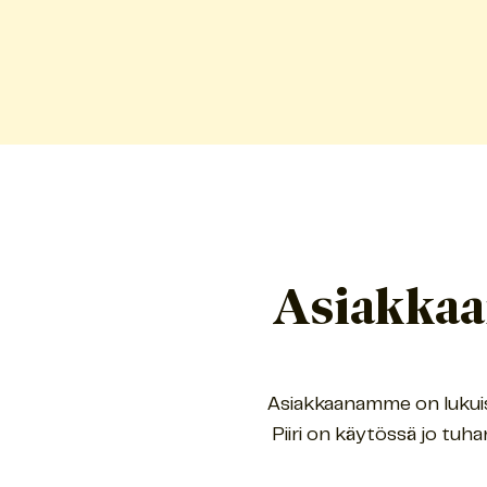
Asiakka
Asiakkaanamme on lukuisia
Piiri on käytössä jo tuhansi