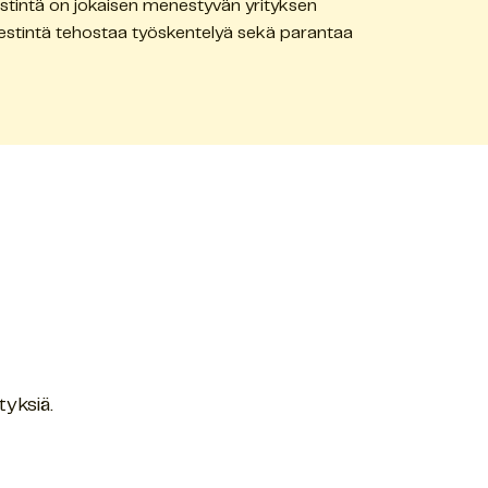
stintä on jokaisen menestyvän yrityksen
iestintä tehostaa työskentelyä sekä parantaa
.
tyksiä.