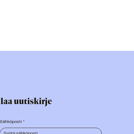
laa uutiskirje
Sähköposti
*