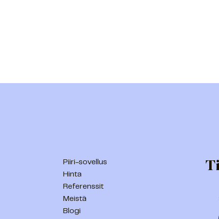
Ti
Piiri-sovellus
Hinta
Referenssit
Meistä
Blogi