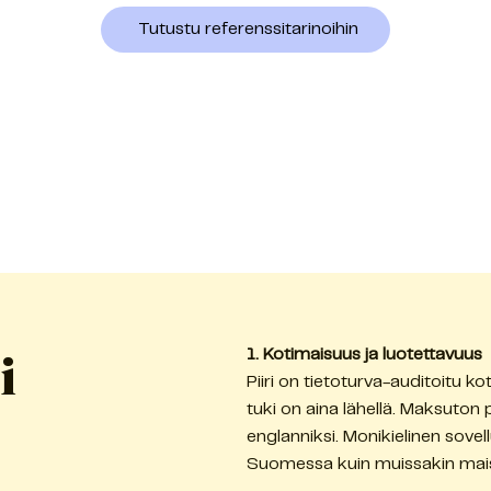
Tutustu referenssitarinoihin
i
1. Kotimaisuus ja luotettavuus
Piiri on tietoturva-auditoitu ko
tuki on aina lähellä. Maksuton 
englanniksi. Monikielinen sovellu
Suomessa kuin muissakin mai