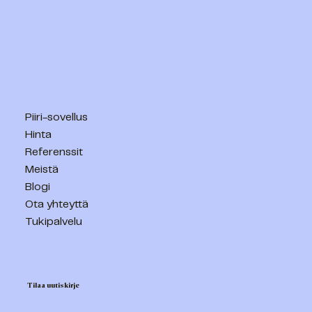
Piiri-sovellus
Hinta
Referenssit
Meistä
Blogi
Ota yhteyttä
Tukipalvelu
Tilaa uutiskirje