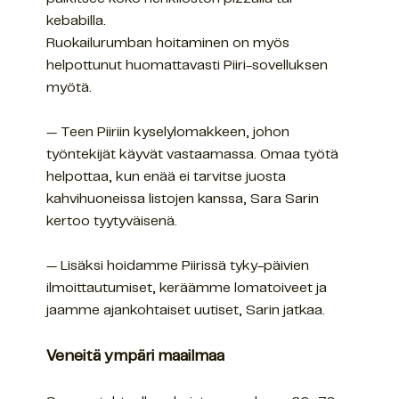
kebabilla.
Ruokailurumban hoitaminen on myös
helpottunut huomattavasti Piiri-sovelluksen
myötä.
— Teen Piiriin kyselylomakkeen, johon
työntekijät käyvät vastaamassa. Omaa työtä
helpottaa, kun enää ei tarvitse juosta
kahvihuoneissa listojen kanssa, Sara Sarin
kertoo tyytyväisenä.
— Lisäksi hoidamme Piirissä tyky-päivien
ilmoittautumiset, keräämme lomatoiveet ja
jaamme ajankohtaiset uutiset, Sarin jatkaa.
Veneitä ympäri maailmaa