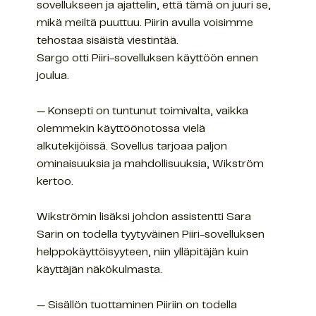
sovellukseen ja ajattelin, että tämä on juuri se,
mikä meiltä puuttuu. Piirin avulla voisimme
tehostaa sisäistä viestintää.
Sargo otti Piiri-sovelluksen käyttöön ennen
joulua.
— Konsepti on tuntunut toimivalta, vaikka
olemmekin käyttöönotossa vielä
alkutekijöissä. Sovellus tarjoaa paljon
ominaisuuksia ja mahdollisuuksia, Wikström
kertoo.
Wikströmin lisäksi johdon assistentti Sara
Sarin on todella tyytyväinen Piiri-sovelluksen
helppokäyttöisyyteen, niin ylläpitäjän kuin
käyttäjän näkökulmasta.
— Sisällön tuottaminen Piiriin on todella