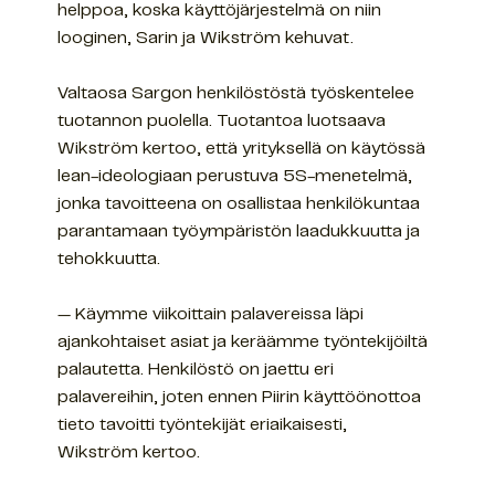
helppoa, koska käyttöjärjestelmä on niin
looginen, Sarin ja Wikström kehuvat.
Valtaosa Sargon henkilöstöstä työskentelee
tuotannon puolella. Tuotantoa luotsaava
Wikström kertoo, että yrityksellä on käytössä
lean-ideologiaan perustuva 5S-menetelmä,
jonka tavoitteena on osallistaa henkilökuntaa
parantamaan työympäristön laadukkuutta ja
tehokkuutta.
— Käymme viikoittain palavereissa läpi
ajankohtaiset asiat ja keräämme työntekijöiltä
palautetta. Henkilöstö on jaettu eri
palavereihin, joten ennen Piirin käyttöönottoa
tieto tavoitti työntekijät eriaikaisesti,
Wikström kertoo.