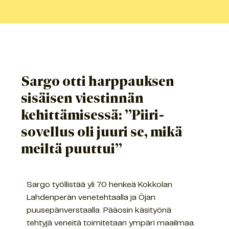
Sargo otti harppauksen
sisäisen viestinnän
kehittämisessä: ”Piiri-
sovellus oli juuri se, mikä
meiltä puuttui”
Sargo työllistää yli 70 henkeä Kokkolan
Lahdenperän venetehtaalla ja Öjan
puusepänverstaalla. Pääosin käsityönä
tehtyjä veneitä toimitetaan ympäri maailmaa.