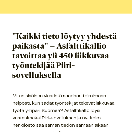
"Kaikki tieto löytyy yhdestä
paikasta" – Asfalttikallio
tavoittaa yli 450 liikkuvaa
työntekijää Piiri-
sovelluksella
Miten sisäinen viestintä saadaan toimimaan
helposti, kun sadat työntekijät tekevät liikkuvaa
työtä ympäri Suomea? Asfalttikallio löysi
vastaukseksi Piiri-sovelluksen ja nyt koko
henkilöstö saa saman tiedon samaan aikaan,