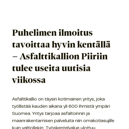
Puhelimen ilmoitus
tavoittaa hyvin kentällä
– Asfalttikallion Piiriin
tulee useita uutisia
viikossa
Asfalttikallio on täysin kotimainen yritys, joka
työllistää kauden aikana yli 600 ihmistä ympäri
Suomea. Yritys tarjoaa asfaltoinnin ja
maanrakentamisen palveluita niin omakotiasujille
kuin valtiollekin. Työskentelyalue ulottuu