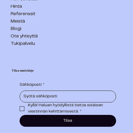
Hinta
Referenssit
Meistä
Blogi
Ota yhteyttä
Tukipalvelu
Tilaa uutiskirje
Sähköposti
*
Kyllä! Haluan hyödyllistä tietoa sisäisen 
viestinnän kehittämisestä.
*
Tilaa