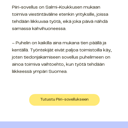
Piiri-sovellus on Salmi-Koukkusen mukaan
toimiva viestintäväline etenkin yrityksille, joissa
tehdään liikkuvaa työtä, eikä joka päivä nähdä
samassa kahvihuoneessa.
– Puhelin on kaikilla aina mukana tien päällä ja
kentällä. Työntekijät eivät paljoa toimistoilla käy,
joten tiedonjakamiseen sovellus puhelimeen on
ainoa toimiva vaihtoehto, kun työtä tehdään
liikkeessä ympäri Suomea.
Tutustu Piiri-sovellukseen