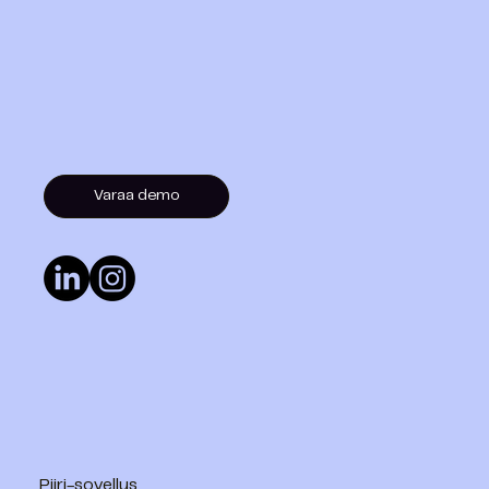
Varaa demo
Piiri-sovellus