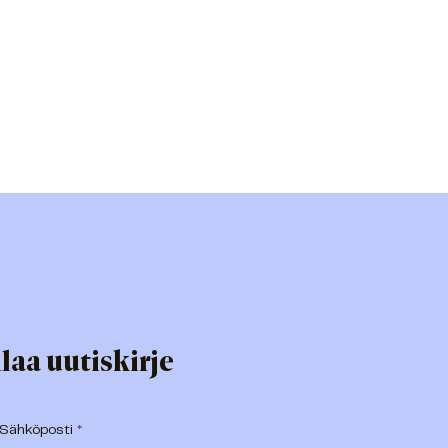
laa uutiskirje
Sähköposti
*