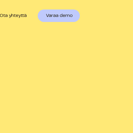
Ota yhteyttä
Varaa demo