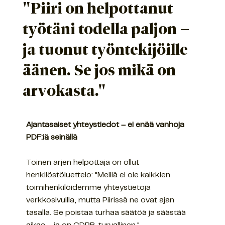
"Piiri on helpottanut
työtäni todella paljon –
ja tuonut työntekijöille
äänen. Se jos mikä on
arvokasta."
​Ajantasaiset yhteystiedot – ei enää vanhoja
PDF:iä seinällä
Toinen arjen helpottaja on ollut
henkilöstöluettelo: "Meillä ei ole kaikkien
toimihenkilöidemme yhteystietoja
verkkosivuilla, mutta Piirissä ne ovat ajan
tasalla. Se poistaa turhaa säätöä ja säästää