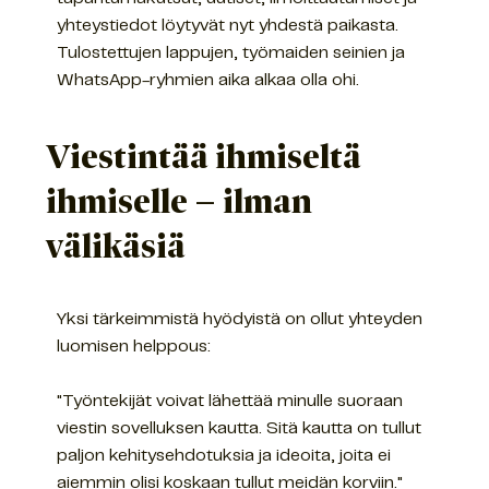
yhteystiedot löytyvät nyt yhdestä paikasta.
Tulostettujen lappujen, työmaiden seinien ja
WhatsApp-ryhmien aika alkaa olla ohi.
Viestintää ihmiseltä
ihmiselle – ilman
välikäsiä
Yksi tärkeimmistä hyödyistä on ollut yhteyden
luomisen helppous:
"Työntekijät voivat lähettää minulle suoraan
viestin sovelluksen kautta. Sitä kautta on tullut
paljon kehitysehdotuksia ja ideoita, joita ei
aiemmin olisi koskaan tullut meidän korviin."