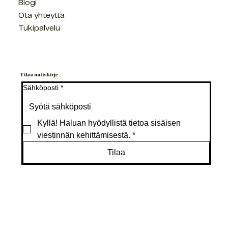
Meistä
Blogi
Ota yhteyttä
Tukipalvelu
Tilaa uutiskirje
Sähköposti
*
Kyllä! Haluan hyödyllistä tietoa sisäisen 
viestinnän kehittämisestä.
*
Tilaa