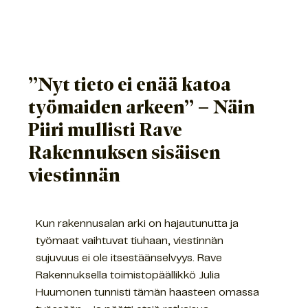
”Nyt tieto ei enää katoa
työmaiden arkeen” – Näin
Piiri mullisti Rave
Rakennuksen sisäisen
viestinnän
Kun rakennusalan arki on hajautunutta ja
työmaat vaihtuvat tiuhaan, viestinnän
sujuvuus ei ole itsestäänselvyys. Rave
Rakennuksella toimistopäällikkö Julia
Huumonen tunnisti tämän haasteen omassa