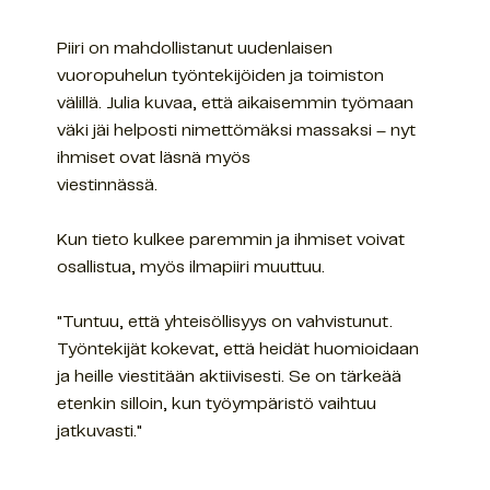
Piiri on mahdollistanut uudenlaisen
vuoropuhelun työntekijöiden ja toimiston
välillä. Julia kuvaa, että aikaisemmin työmaan
väki jäi helposti nimettömäksi massaksi – nyt
ihmiset ovat läsnä myös
viestinnässä.
Kun tieto kulkee paremmin ja ihmiset voivat
osallistua, myös ilmapiiri muuttuu.
"Tuntuu, että yhteisöllisyys on vahvistunut.
Työntekijät kokevat, että heidät huomioidaan
ja heille viestitään aktiivisesti. Se on tärkeää
etenkin silloin, kun työympäristö vaihtuu
jatkuvasti."