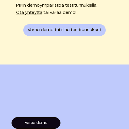
Piirin demoympäristöä testitunnuksilla.
Ota yhteyttä
tai varaa demo!
Varaa demo tai tilaa testitunnukset
Varaa demo