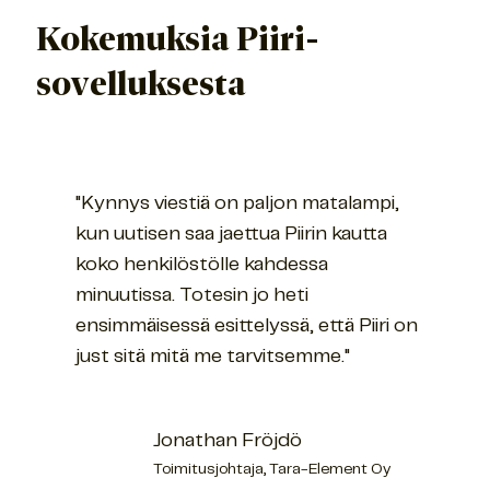
Kokemuksia Piiri-
sovelluksesta
"Kynnys viestiä on paljon matalampi,
kun uutisen saa jaettua Piirin kautta
koko henkilöstölle kahdessa
minuutissa. Totesin jo heti
ensimmäisessä esittelyssä, että Piiri on
just sitä mitä me tarvitsemme."
Jonathan Fröjdö
Toimitusjohtaja, Tara-Element Oy