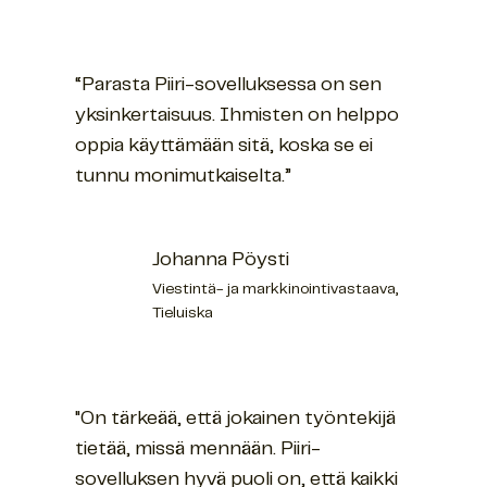
“Parasta Piiri-sovelluksessa on sen
yksinkertaisuus. Ihmisten on helppo
oppia käyttämään sitä, koska se ei
tunnu monimutkaiselta.”
Johanna Pöysti
Viestintä- ja markkinointivastaava,
Tieluiska
"On tärkeää, että jokainen työntekijä
tietää, missä mennään. Piiri-
sovelluksen hyvä puoli on, että kaikki