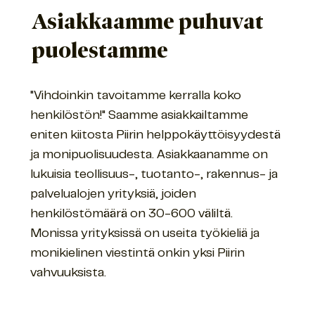
Asiakkaamme puhuvat
puolestamme
"Vihdoinkin tavoitamme kerralla koko
henkilöstön!" Saamme asiakkailtamme
eniten kiitosta Piirin helppokäyttöisyydestä
ja monipuolisuudesta. Asiakkaanamme on
lukuisia teollisuus-, tuotanto-, rakennus- ja
palvelualojen yrityksiä, joiden
henkilöstömäärä on 30-600 väliltä.
Monissa yrityksissä on useita työkieliä ja
monikielinen viestintä onkin yksi Piirin
vahvuuksista.