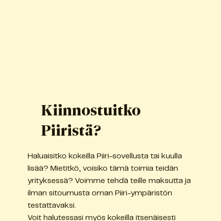
Kiinnostuitko
Piiristä?
Haluaisitko kokeilla Piiri-sovellusta tai kuulla
lisää? Mietitkö, voisiko tämä toimia teidän
yrityksessä? Voimme tehdä teille maksutta ja
ilman sitoumusta oman Piiri-ympäristön
testattavaksi.
Voit halutessasi myös kokeilla itsenäisesti