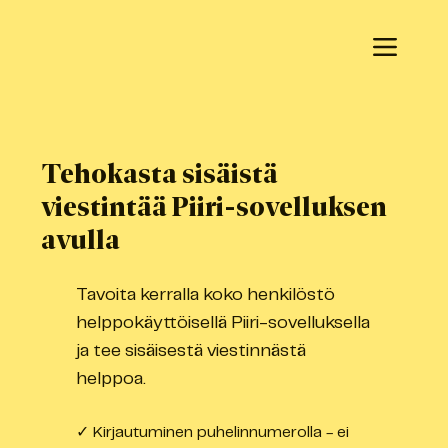
Tehokasta sisäistä
viestintää Piiri-sovelluksen
avulla
Tavoita kerralla koko henkilöstö
helppokäyttöisellä Piiri-sovelluksella
ja tee sisäisestä viestinnästä
helppoa.
✓ Kirjautuminen puhelinnumerolla - ei