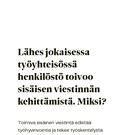
Lähes jokaisessa
työyhteisössä
henkilöstö toivoo
sisäisen viestinnän
kehittämistä. Miksi?
Toimiva sisäinen viestintä edistää
työhyvinvointia ja tekee työskentelystä