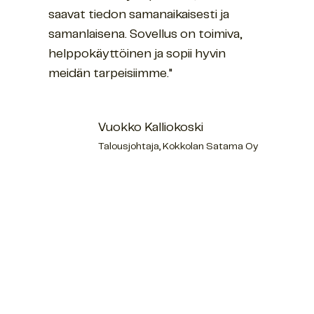
saavat tiedon samanaikaisesti ja
samanlaisena. Sovellus on toimiva,
helppokäyttöinen ja sopii hyvin
meidän tarpeisiimme."
Vuokko Kalliokoski
Talousjohtaja, Kokkolan Satama Oy