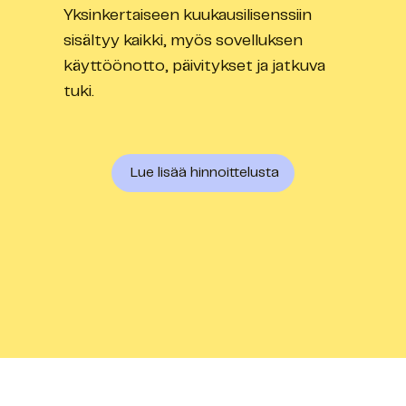
Yksinkertaiseen kuukausilisenssiin
sisältyy kaikki, myös sovelluksen
käyttöönotto, päivitykset ja jatkuva
tuki.
Lue lisää hinnoittelusta