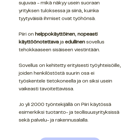
sujuvaa - mikä näkyy usein suoraan
yrityksen tuloksessa ja siinä, kuinka
tyytyväisiä ihmiset ovat työhönsä.
Piiri on
helppokäyttöinen
,
nopeasti
käyttöönotettava
ja
edullinen
sovellus
tehokkaaseen sisäiseen viestintään.
Sovellus on kehitetty erityisesti työyhteisöille,
joiden henkilöstöstä suurin osa ei
työskentele tietokoneella ja on siksi usein
vaikeasti tavoitettavissa.
Jo yli 2000 työntekijällä on Piiri käytössä
esimerkiksi tuotanto- ja teollisuusyrityksissä
sekä palvelu- ja rakennusalalla.