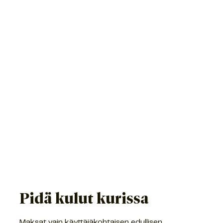
Pidä kulut kurissa
Maksat vain käyttäjäkohtaisen edullisen